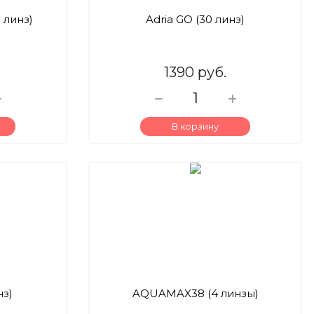
 линз)
Adria GO (30 линз)
1390 руб.
В корзину
нз)
AQUAMAX38 (4 линзы)