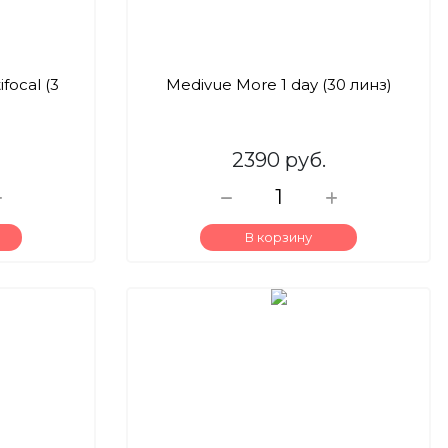
focal (3
Medivue More 1 day (30 линз)
2390 руб.
В корзину