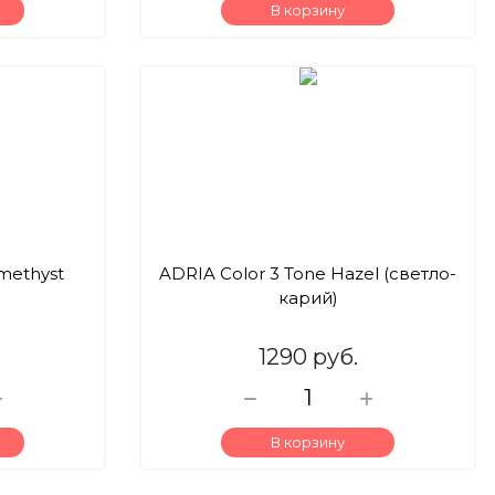
В корзину
methyst
ADRIA Color 3 Tone Hazel (светло-
карий)
1290 руб.
В корзину