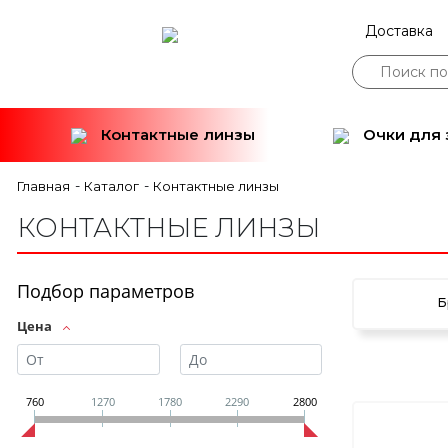
Доставка
Контактные линзы
Очки для 
-
-
Главная
Каталог
Контактные линзы
КОНТАКТНЫЕ ЛИНЗЫ
Подбор параметров
Б
Цена
760
1270
1780
2290
2800