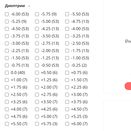
Диоптрии
-6.00 (
53
)
-5.75 (
9
)
-5.50 (
53
)
-5.25 (
9
)
-5.00 (
53
)
-4.75 (
13
)
-4.50 (
53
)
-4.25 (
13
)
-4.00 (
53
)
-3.75 (
13
)
-3.50 (
53
)
-3.25 (
13
)
Pr
-3.00 (
53
)
-2.75 (
13
)
-2.50 (
53
)
-2.25 (
13
)
-2.00 (
53
)
-1.75 (
13
)
-1.50 (
53
)
-1.25 (
13
)
-1.00 (
53
)
-0.75 (
13
)
-0.50 (
53
)
-0.25 (
2
)
0.0 (
40
)
+0.50 (
6
)
+0.75 (
6
)
+1.00 (
7
)
+1.25 (
6
)
+1.50 (
7
)
+1.75 (
6
)
+2.00 (
7
)
+2.25 (
6
)
+2.50 (
7
)
+2.75 (
6
)
+3.00 (
7
)
+3.25 (
6
)
+3.50 (
7
)
+3.75 (
6
)
+4.00 (
7
)
+4.25 (
6
)
+4.50 (
7
)
+4.75 (
6
)
+5.00 (
7
)
+5.25 (
3
)
+5.50 (
7
)
+5.75 (
3
)
+6.00 (
7
)