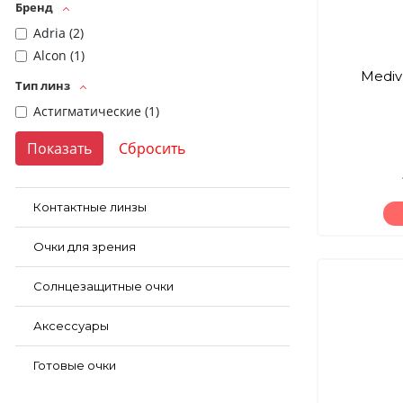
Бренд
Adria (
2
)
Alcon (
1
)
Mediv
Тип линз
Астигматические (
1
)
Контактные линзы
Очки для зрения
Солнцезащитные очки
Аксессуары
Готовые очки