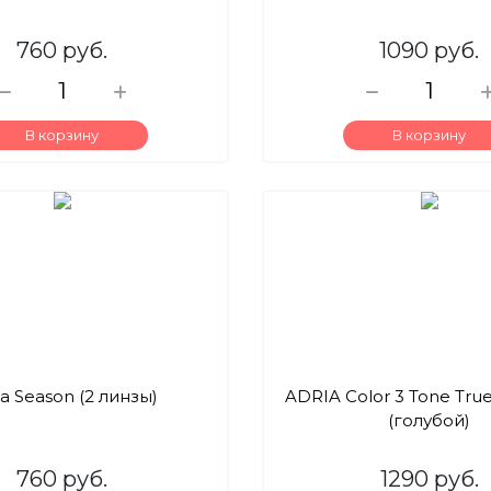
760 руб.
1090 руб.
В корзину
В корзину
ia Season (2 линзы)
ADRIA Color 3 Tone Tru
(голубой)
760 руб.
1290 руб.