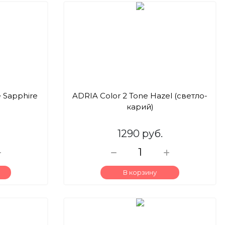
e Sapphire
ADRIA Color 2 Tone Hazel (светло-
карий)
1290 руб.
В корзину