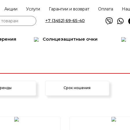
Акции
Услуги
Гарантии и возврат
Оплата
Наш
+7 (3452) 69-65-40
зрения
Солнцезащитные очки
ренды
Срок ношения