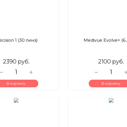
ecision 1 (30 линз)
Medivue Evolve+ (6 
2390 руб.
2100 руб.
В корзину
В корзину