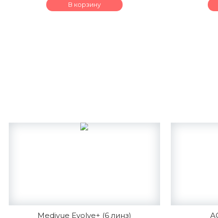
В корзину
Medivue Evolve+ (6 линз)
A