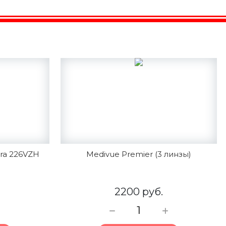
ra 226VZH
Medivue Premier (3 линзы)
2200 руб.