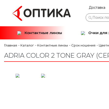
Доставка
Контактные линзы
Очки для 
-
-
-
-
Главная
Каталог
Контактные линзы
Срок ношения
Цвет
ADRIA COLOR 2 TONE GRAY (С