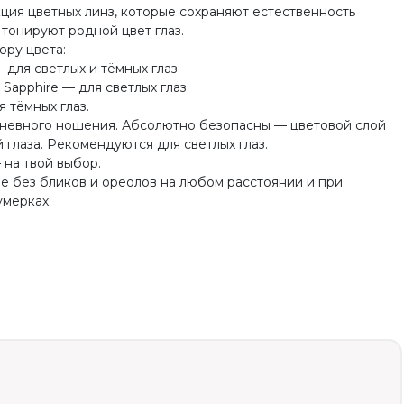
кция цветных линз, которые сохраняют естественность
 тонируют родной цвет глаз.
ру цвета:
для светлых и тёмных глаз.
e Sapphire — для светлых глаз.
 тёмных глаз.
невного ношения. Абсолютно безопасны — цветовой слой
 глаза. Рекомендуются для светлых глаз.
 на твой выбор.
е без бликов и ореолов на любом расстоянии и при
умерках.