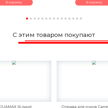
В корзину
В корзину
С этим товаром покупают
QUAMAX (6 линз)
Оправа для очков Carre