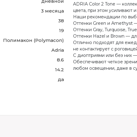
дневной
ADRIA Сolor 2 Tone — колле
цвета, при этом усиливают и
3 месяца
Наши рекомендации по выбо
38
Оттенки Green и Amethyst — 
Оттенки Gray, Turquoise, Tru
19
Оттенки Hazel и Brown — для
Полимакон (Polymacon)
Отлично подходят для ежед
не контактирует с роговицей
Adria
С диоптриями или без них —
8.6
Обеспечивают четкое зрени
любом освещении, даже в с
14.2
да