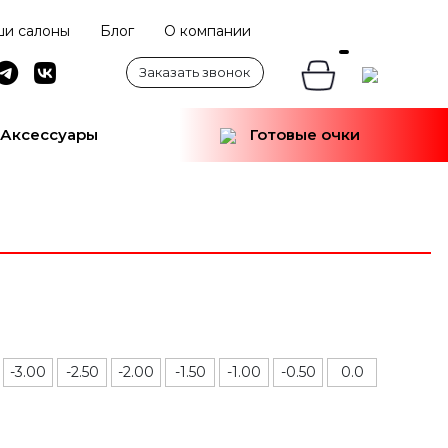
и салоны
Блог
О компании
Заказать звонок
Аксессуары
Готовые очки
-3.00
-2.50
-2.00
-1.50
-1.00
-0.50
0.0