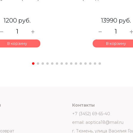
1200 руб.
13990 руб.
В корзину
В корзину
и
Контакты
+7 (3452) 69-65-40
email: aoptica18@mail.ru
возврат
г. Тюмень, улица Василия Го