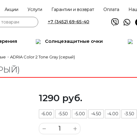
Акции
Услуги
Гарантии и возврат
Оплата
Наш
+7 (3452) 69-65-40
зрения
Солнцезащитные очки
-
ные
ADRIA Color 2 Tone Gray (серый)
ЕРЫЙ)
1290 руб.
-6.00
-5.50
-5.00
-4.50
-4.00
-3.50