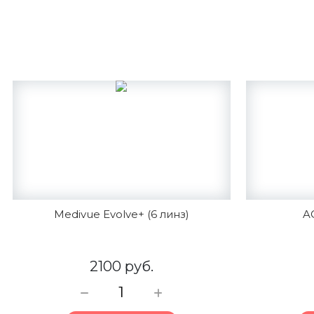
Medivue Evolve+ (6 линз)
A
2100 руб.