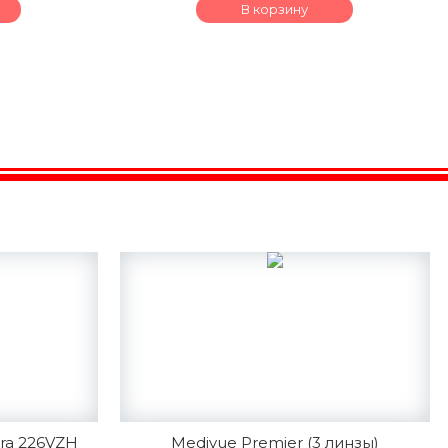
В корзину
ra 226VZH
Medivue Premier (3 линзы)