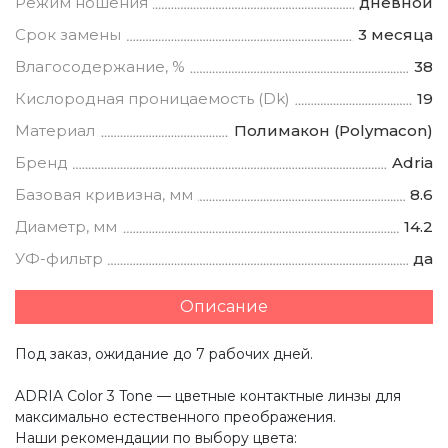
Режим ношения
дневной
Срок замены
3 месяца
Влагосодержание, %
38
Кислородная проницаемость (Dk)
19
Материал
Полимакон (Polymacon)
Бренд
Adria
Базовая кривизна, мм
8.6
Диаметр, мм
14.2
УФ-фильтр
да
Описание
Под заказ, ожидание до 7 рабочих дней.
ADRIA Сolor 3 Tone — цветные контактные линзы для
максимально естественного преображения.
Наши рекомендации по выбору цвета: