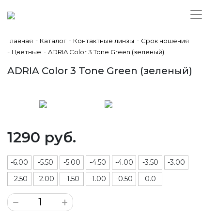
-
-
-
Главная
Каталог
Контактные линзы
Срок ношения
-
-
Цветные
ADRIA Color 3 Tone Green (зеленый)
ADRIA Color 3 Tone Green (зеленый)
1290 руб.
-6.00
-5.50
-5.00
-4.50
-4.00
-3.50
-3.00
-2.50
-2.00
-1.50
-1.00
-0.50
0.0