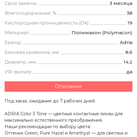
Срок замены
3 месяца
Влагосодержание, %
38
Кислородная проницаемость (Dk)
19
Материал
Полимакон (Polymacon)
Бренд
Adria
Базовая кривизна, мм
8.6
Диаметр, мм
14.2
УФ-фильтр
да
Описание
Под заказ, ожидание до 7 рабочих дней.
ADRIA Сolor 3 Tone — цветные контактные линзы для
максимально естественного преображения.
Наши рекомендации по выбору цвета:
Оттенки Green, Pure Hazel и Amethyst — для светлых и