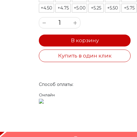
+4.50
+4.75
+5.00
+5.25
+5.50
+5.75
В корзину
Купить в один клик
Способ оплаты:
Онлайн