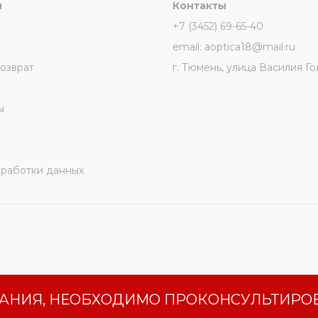
и
Контакты
+7 (3452) 69-65-40
email: aoptica18@mail.ru
возврат
г. Тюмень, улица Василия Го
ы
бработки данных
АНИЯ, НЕОБХОДИМО ПРОКОНСУЛЬТИРОВ