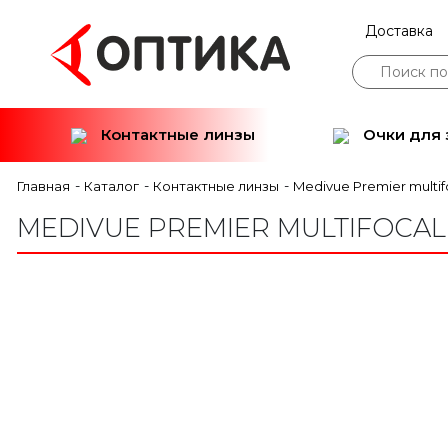
Доставка
Контактные линзы
Очки для 
-
-
-
Главная
Каталог
Контактные линзы
Medivue Premier multif
MEDIVUE PREMIER MULTIFOCAL