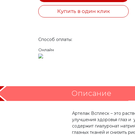
Купить в один клик
Способ оплаты:
Онлайн
Описание
Артелак Всплеск – это рас
улучшения здоровья глаз и 
содержит гиалуронат натрия
глазных тканей и снизить р