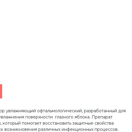
твор увлажняющий офтальмологический, разработанный для
увлажнения поверхности глазного яблока. Препарат
, который помогает восстановить защитные свойства
иск возникновения различных инфекционных процессов.