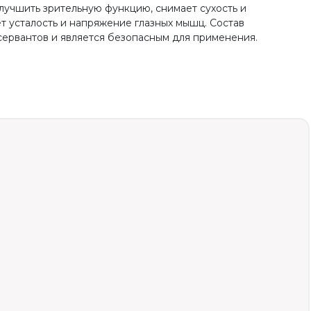
лучшить зрительную функцию, снимает сухость и
т усталость и напряжение глазных мышц. Состав
сервантов и является безопасным для применения.