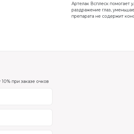
Артелак Всплеск помогает у
раздражение глаз, уменьшае
препарата не содержит кон
 10% при заказе очков