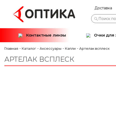
Доставка
Контактные линзы
Очки для 
-
-
-
-
Главная
Каталог
Аксессуары
Капли
Артелак всплеск
АРТЕЛАК ВСПЛЕСК