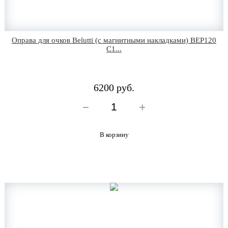
Оправа для очков Belutti (с магнитными накладками) BEP120
C1...
6200 руб.
В корзину