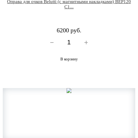
Оправа для очков Belutti (с магнитными накладками) BEP120
C1...
6200 руб.
В корзину