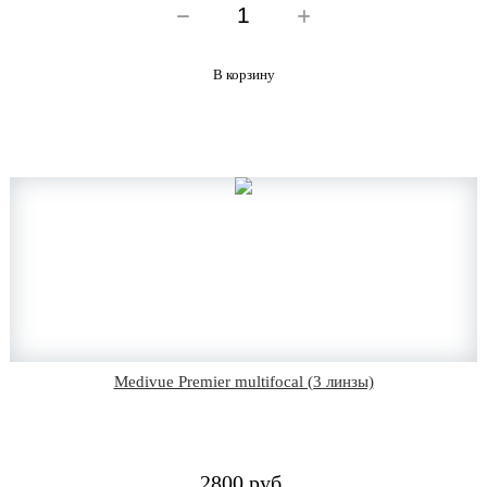
В корзину
Medivue Premier multifocal (3 линзы)
2800 руб.