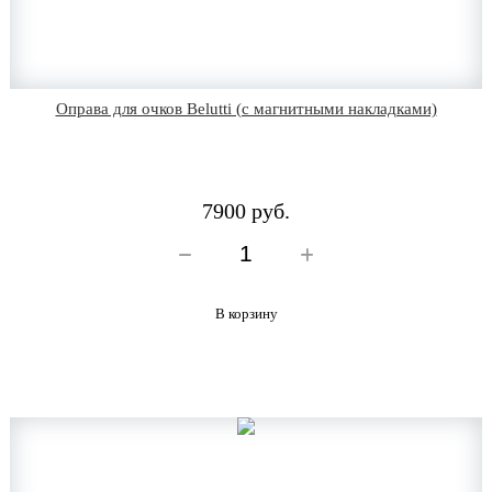
Оправа для очков Belutti (с магнитными накладками)
7900 руб.
В корзину