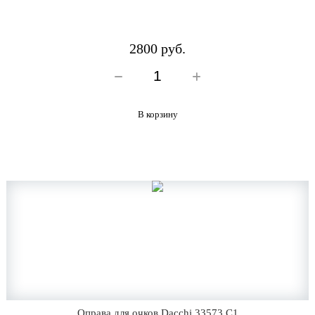
2800 руб.
В корзину
Оправа для очков Dacchi 33573 C1