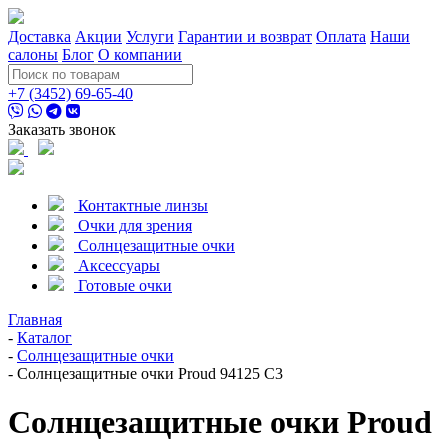
Доставка
Акции
Услуги
Гарантии и возврат
Оплата
Наши
салоны
Блог
О компании
+7 (3452) 69-65-40
Заказать звонок
Контактные линзы
Очки для зрения
Солнцезащитные очки
Аксессуары
Готовые очки
Главная
-
Каталог
-
Солнцезащитные очки
-
Солнцезащитные очки Proud 94125 С3
Солнцезащитные очки Proud