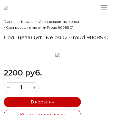
-
-
Главная
Каталог
Солнцезащитные очки
-
Солнцезащитные очки Proud 90085 C1
Солнцезащитные очки Proud 90085 C1
2200 руб.
В корзину
Купить в один клик