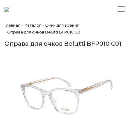
-
-
Главная
Каталог
Очки для зрения
-
Оправа для очков Belutti BFP010 C01
Оправа для очков Belutti BFP010 C01