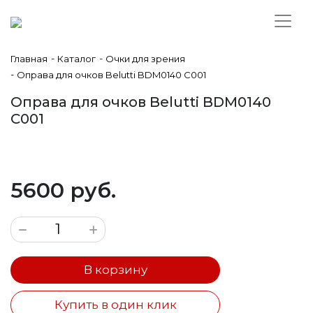
-
-
Главная
Каталог
Очки для зрения
-
Оправа для очков Belutti BDM0140 C001
Оправа для очков Belutti BDM0140
C001
5600 руб.
В корзину
Купить в один клик