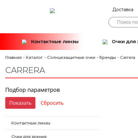
Доставка
Контактные линзы
Очки для 
-
-
-
-
Главная
Каталог
Солнцезащитные очки
Бренды
Carrera
CARRERA
Подбор параметров
Контактные линзы
Очки для зрения