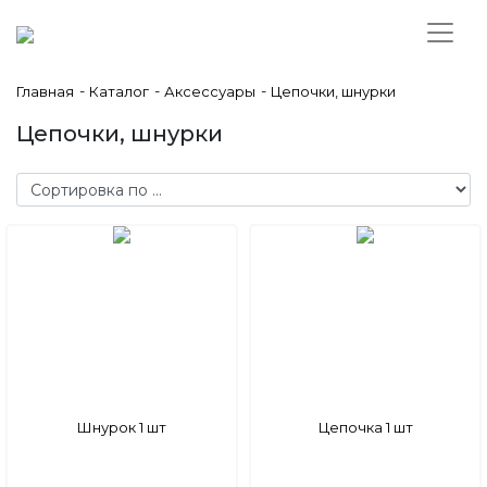
-
-
-
Главная
Каталог
Аксессуары
Цепочки, шнурки
Цепочки, шнурки
Шнурок 1 шт
Цепочка 1 шт